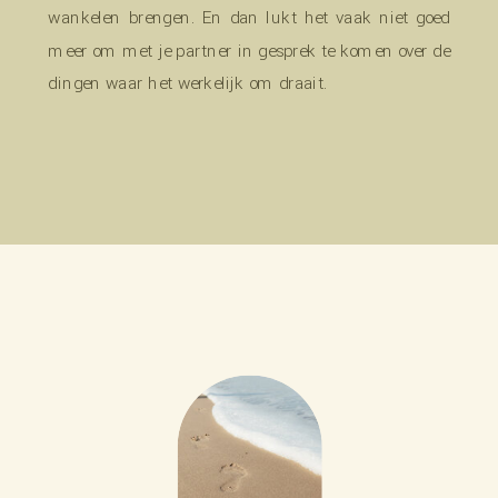
wankelen brengen. En dan lukt het vaak niet goed
meer om met je partner in gesprek te komen over de
dingen waar het werkelijk om draait.