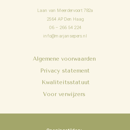
Laan van Meerdervoort 782a
2564 AP Den Haag
06 – 266 54 224
info@marjansepers.nl
Algemene voorwaarden
Privacy statement
Kwaliteitsstatuut
Voor verwijzers