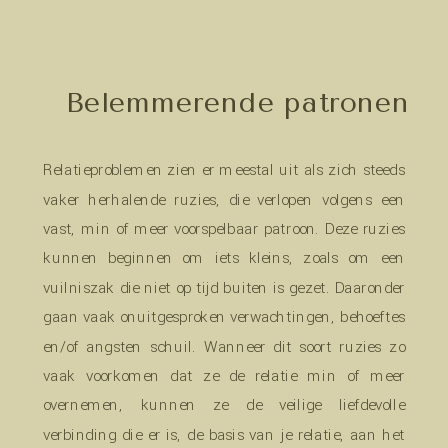
Belemmerende patronen
Relatieproblemen zien er meestal uit als zich steeds
vaker herhalende ruzies, die verlopen volgens een
vast, min of meer voorspelbaar patroon. Deze ruzies
kunnen beginnen om iets kleins, zoals om een
vuilniszak die niet op tijd buiten is gezet. Daaronder
gaan vaak onuitgesproken verwachtingen, behoeftes
en/of angsten schuil. Wanneer dit soort ruzies zo
vaak voorkomen dat ze de relatie min of meer
overnemen, kunnen ze de veilige liefdevolle
verbinding die er is, de basis van je relatie, aan het