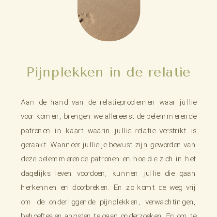
Pijnplekken in de relatie
Aan de hand van de relatieproblemen waar jullie
voor komen, brengen we allereerst de belemmerende
patronen in kaart waarin jullie relatie verstrikt is
geraakt. Wanneer jullie je bewust zijn geworden van
deze belemmerende patronen en hoe die zich in het
dagelijks leven voordoen, kunnen jullie die gaan
herkennen en doorbreken. En zo komt de weg vrij
om de onderliggende pijnplekken, verwachtingen,
behoeftes en angsten te gaan onderzoeken. En om te