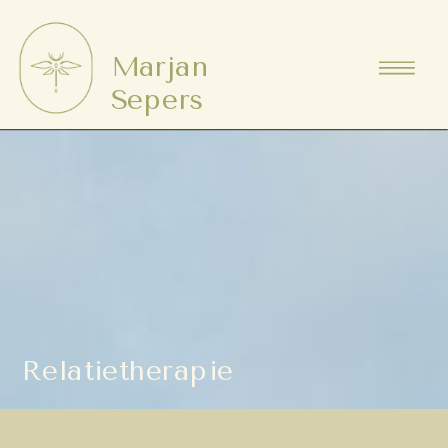
Marjan
Sepers
Relatietherapie